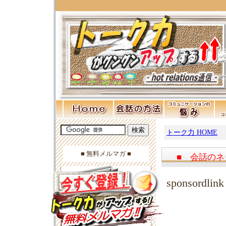
トーク力 HOME
■ 無料メルマガ ■
■ 会話のネ
sponsordlink