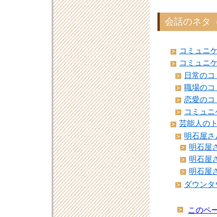
会話のネタ（
コミュニ
コミュニ
日常のコ
職場のコ
恋愛のコ
コミュニ
芸能人の
明石屋さ
明石屋さ
明石屋さ
明石屋さ
ダウンタ
このペー