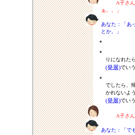
A子さ
ぁ。。」
あなた：「あ
とか。」
りになれた
(発展)
でい
でしたら、
かれないよ
(発展)
でい
A子さ
あなた：「で