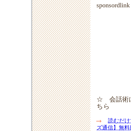
sponsordlink
☆ 会話術
ちら
読むだけ
ズ通信】無料