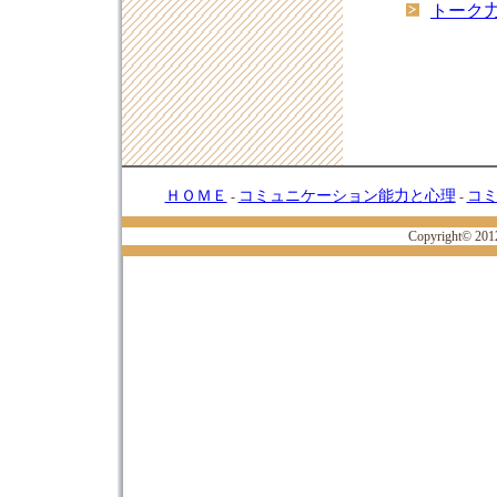
トーク力
ＨＯＭＥ
コミュニケーション能力と心理
コ
-
-
Copyright© 20