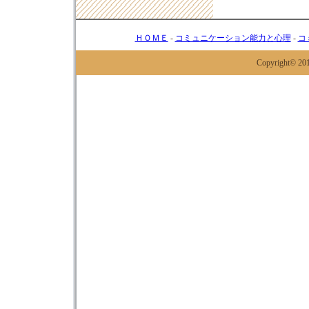
ＨＯＭＥ
-
コミュニケーション能力と心理
-
コ
Copyright© 20