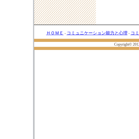
ＨＯＭＥ
コミュニケーション能力と心理
コ
-
-
Copyright© 20