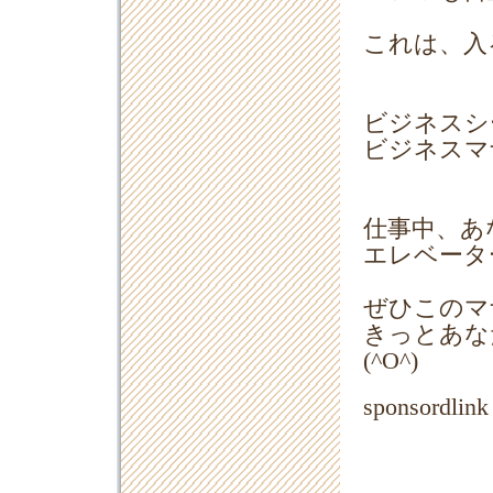
これは、入
ビジネスシ
ビジネスマ
仕事中、あ
エレベータ
ぜひこのマ
きっとあな
(^O^)
sponsordlink