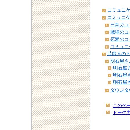
コミュニ
コミュニ
日常のコ
職場のコ
恋愛のコ
コミュニ
芸能人の
明石屋さ
明石屋さ
明石屋さ
明石屋さ
ダウンタ
このペー
トーク力